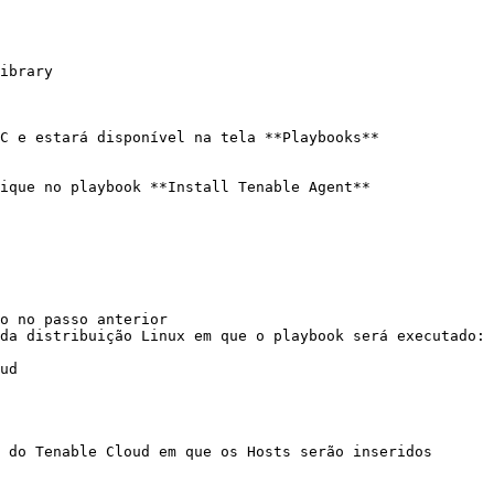
ibrary

C e estará disponível na tela **Playbooks**

ique no playbook **Install Tenable Agent**
