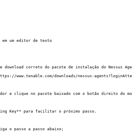
 em um editor de texto

e download correto do pacote de instalação do Nessus Age
ttps://www.tenable.com/downloads/nessus-agents?loginAtte
dor e clique no pacote baixado com o botão direito do mo
ing Key** para facilitar o próximo passo.

iga o passo a passo abaixo;
