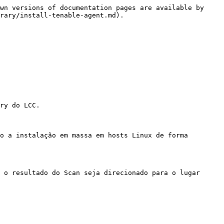
wn versions of documentation pages are available by 
rary/install-tenable-agent.md).

ry do LCC.

o a instalação em massa em hosts Linux de forma 
 o resultado do Scan seja direcionado para o lugar 