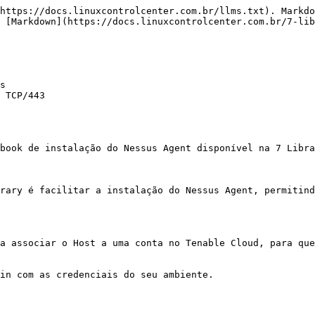
https://docs.linuxcontrolcenter.com.br/llms.txt). Markdo
 [Markdown](https://docs.linuxcontrolcenter.com.br/7-lib
s

 TCP/443

book de instalação do Nessus Agent disponível na 7 Libra
rary é facilitar a instalação do Nessus Agent, permitind
a associar o Host a uma conta no Tenable Cloud, para que
in com as credenciais do seu ambiente.
