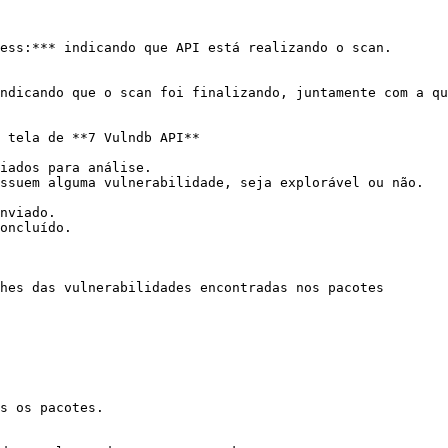
ess:*** indicando que API está realizando o scan.

ndicando que o scan foi finalizando, juntamente com a qu
 tela de **7 Vulndb API**

iados para análise.

ssuem alguma vulnerabilidade, seja explorável ou não.

nviado.

oncluído.

hes das vulnerabilidades encontradas nos pacotes

s os pacotes.
