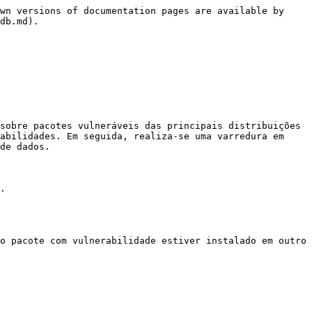
wn versions of documentation pages are available by 
db.md).

sobre pacotes vulneráveis das principais distribuições 
abilidades. Em seguida, realiza-se uma varredura em 
de dados.

.

o pacote com vulnerabilidade estiver instalado em outro 