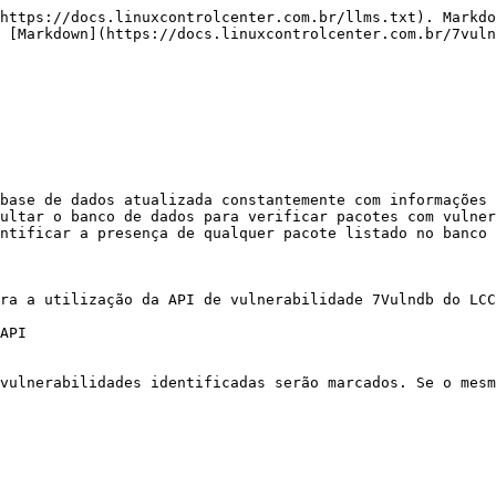
https://docs.linuxcontrolcenter.com.br/llms.txt). Markdo
 [Markdown](https://docs.linuxcontrolcenter.com.br/7vuln
base de dados atualizada constantemente com informações 
ultar o banco de dados para verificar pacotes com vulner
ntificar a presença de qualquer pacote listado no banco 
ra a utilização da API de vulnerabilidade 7Vulndb do LCC
API

vulnerabilidades identificadas serão marcados. Se o mesm