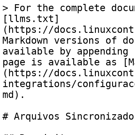
> For the complete docu
[llms.txt]
(https://docs.linuxcont
Markdown versions of do
available by appending 
page is available as [M
(https://docs.linuxcont
integrations/configurac
md).

# Arquivos Sincronizados