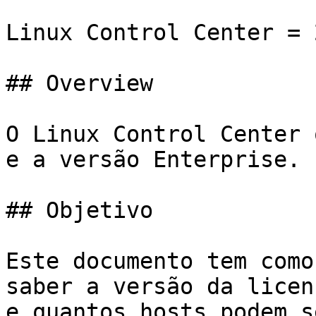
Linux Control Center = 
## Overview

O Linux Control Center 
e a versão Enterprise.

## Objetivo

Este documento tem como
saber a versão da licen
e quantos hosts podem s