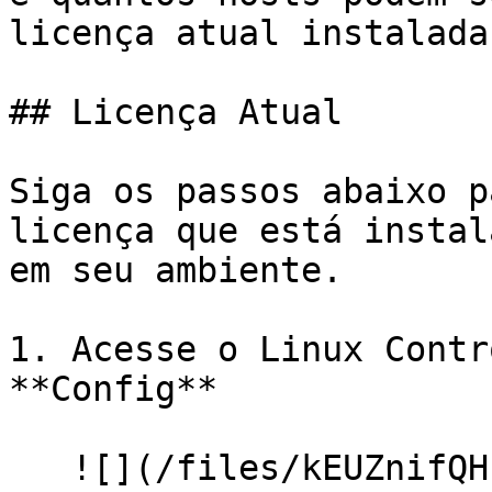
licença atual instalada
## Licença Atual

Siga os passos abaixo p
licença que está instal
em seu ambiente.

1. Acesse o Linux Contr
**Config**

   ![](/files/kEUZnifQHfxDCj0t8Qcw)
