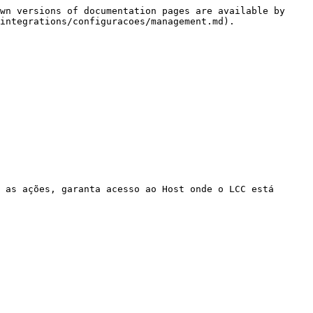
wn versions of documentation pages are available by 
integrations/configuracoes/management.md).
