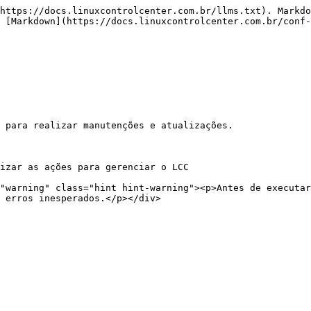
https://docs.linuxcontrolcenter.com.br/llms.txt). Markdo
 [Markdown](https://docs.linuxcontrolcenter.com.br/conf-
 para realizar manutenções e atualizações.

izar as ações para gerenciar o LCC

 erros inesperados.</p></div>
