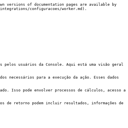
wn versions of documentation pages are available by 
integrations/configuracoes/worker.md).

s pelos usuários da Console. Aqui está uma visão geral 
dos necessários para a execução da ação. Esses dados 
ado. Isso pode envolver processos de cálculos, acesso a 
os de retorno podem incluir resultados, informações de 