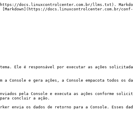
https://docs.linuxcontrolcenter.com.br/llms.txt). Markdo
 [Markdown](https://docs.linuxcontrolcenter.com.br/conf-
tema. Ele é responsável por executar as ações solicitada
m a Console e gera ações, a Console empacota todos os da
nviados pela Console e executa as ações conforme solicit
para concluir a ação.

rker envia os dados de retorno para a Console. Esses dad