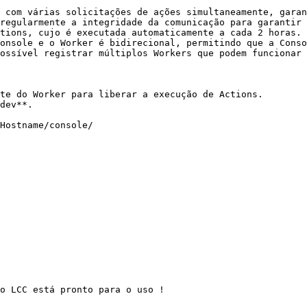
 com várias solicitações de ações simultaneamente, garan
regularmente a integridade da comunicação para garantir 
tions, cujo é executada automaticamente a cada 2 horas.

onsole e o Worker é bidirecional, permitindo que a Conso
ossível registrar múltiplos Workers que podem funcionar 
te do Worker para liberar a execução de Actions.

dev**.

Hostname/console/

o LCC está pronto para o uso !
