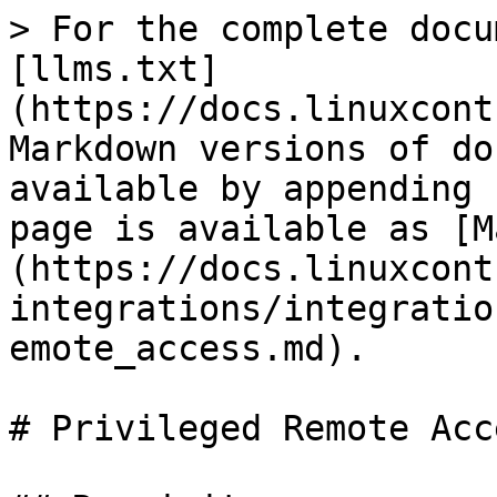
> For the complete docu
[llms.txt]
(https://docs.linuxcont
Markdown versions of do
available by appending 
page is available as [M
(https://docs.linuxcont
integrations/integratio
emote_access.md).

# Privileged Remote Acce