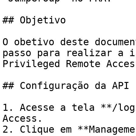
## Objetivo

O obetivo deste documen
passo para realizar a i
Privileged Remote Access
## Configuração da API 
1. Acesse a tela **/log
Access.

2. Clique em **Manageme