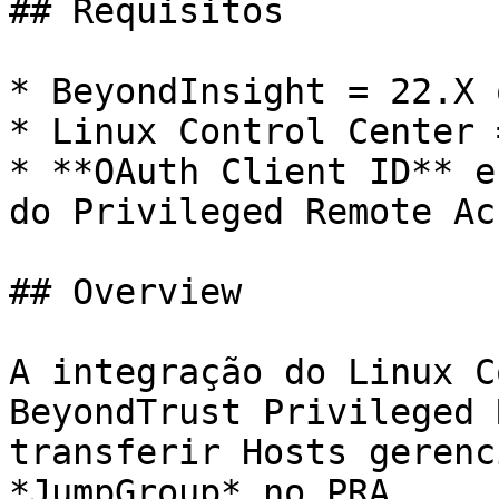
## Requisitos

* BeyondInsight = 22.X 
* Linux Control Center 
* **OAuth Client ID** e
do Privileged Remote Acc
## Overview

A integração do Linux C
BeyondTrust Privileged 
transferir Hosts gerenc
*JumpGroup* no PRA.
