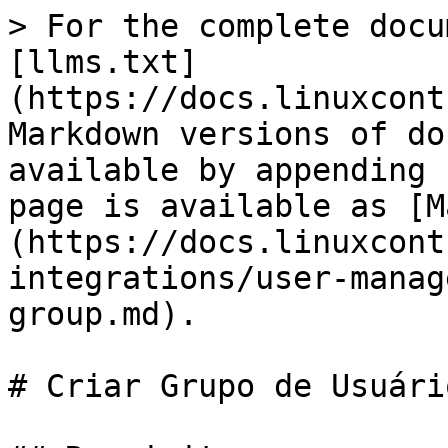
> For the complete docu
[llms.txt]
(https://docs.linuxcont
Markdown versions of do
available by appending 
page is available as [M
(https://docs.linuxcont
integrations/user-manag
group.md).

# Criar Grupo de Usuário