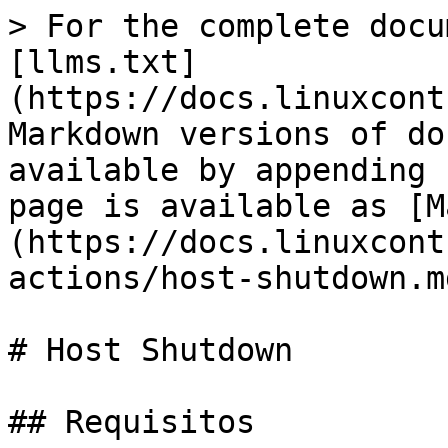
> For the complete docu
[llms.txt]
(https://docs.linuxcont
Markdown versions of do
available by appending 
page is available as [M
(https://docs.linuxcont
actions/host-shutdown.md
# Host Shutdown

## Requisitos
