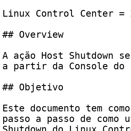
Linux Control Center = 
## Overview

A ação Host Shutdown se
a partir da Console do 
## Objetivo

Este documento tem como
passo a passo de como u
Shutdown do Linux Contr