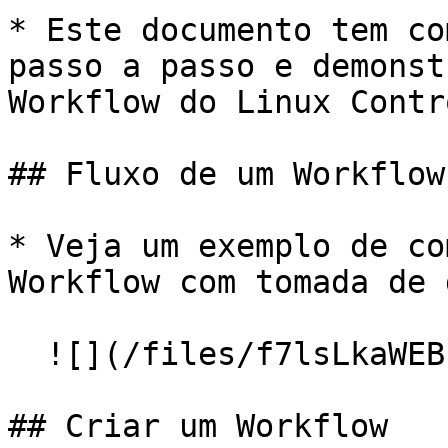
* Este documento tem co
passo a passo e demonst
Workflow do Linux Contr
## Fluxo de um Workflow

* Veja um exemplo de co
Workflow com tomada de 
  ![](/files/f7lsLkaWEBhZF0NMxdye)

## Criar um Workflow
